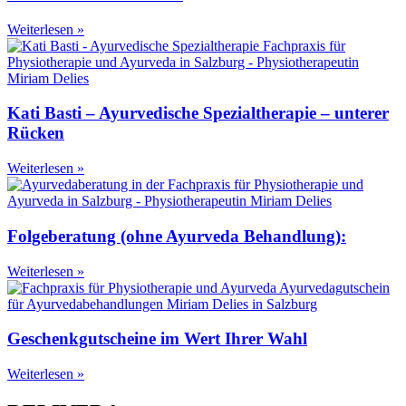
Weiterlesen »
Kati Basti – Ayurvedische Spezialtherapie – unterer
Rücken
Weiterlesen »
Folgeberatung (ohne Ayurveda Behandlung):
Weiterlesen »
Geschenkgutscheine im Wert Ihrer Wahl
Weiterlesen »