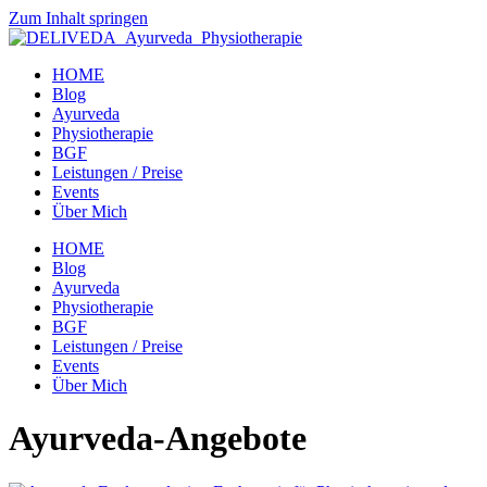
Zum Inhalt springen
HOME
Blog
Ayurveda
Physiotherapie
BGF
Leistungen / Preise
Events
Über Mich
HOME
Blog
Ayurveda
Physiotherapie
BGF
Leistungen / Preise
Events
Über Mich
Ayurveda-Angebote