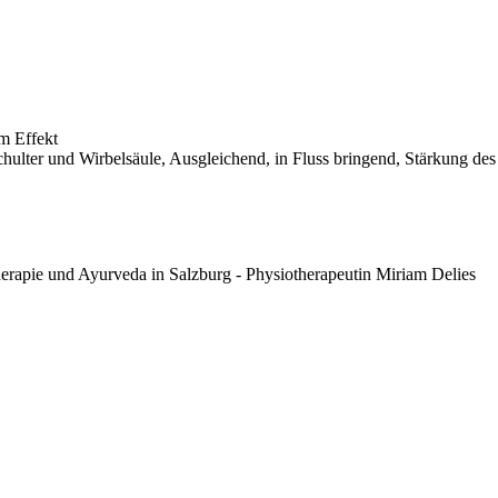
m Effekt
chulter und Wirbelsäule, Ausgleichend, in Fluss bringend, Stärkung 