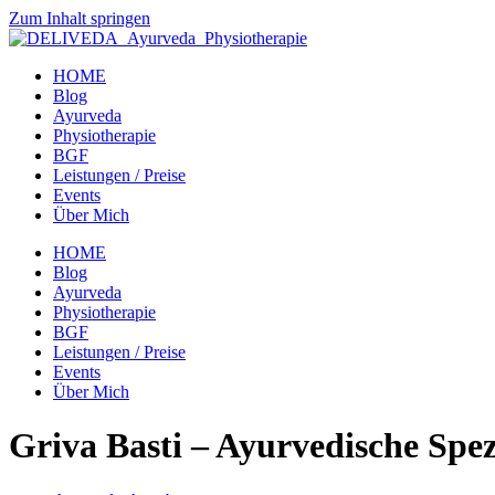
Zum Inhalt springen
HOME
Blog
Ayurveda
Physiotherapie
BGF
Leistungen / Preise
Events
Über Mich
HOME
Blog
Ayurveda
Physiotherapie
BGF
Leistungen / Preise
Events
Über Mich
Griva Basti – Ayurvedische Spe