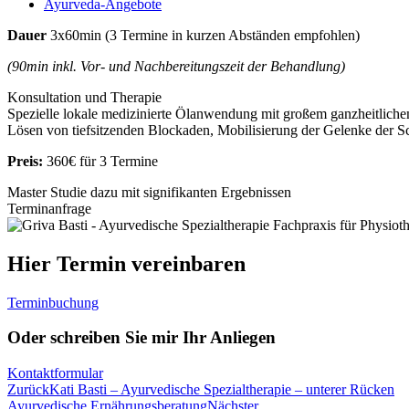
Ayurveda-Angebote
Dauer
3x60min (3 Termine in kurzen Abständen empfohlen)
(90min inkl. Vor- und Nachbereitungszeit der Behandlung)
Konsultation und Therapie
Spezielle lokale medizinierte Ölanwendung mit großem ganzheitliche
Lösen von tiefsitzenden Blockaden, Mobilisierung der Gelenke der S
Preis:
360€ für 3 Termine
Master Studie dazu mit signifikanten Ergebnissen
Terminanfrage
Hier Termin vereinbaren
Terminbuchung
Oder schreiben Sie mir Ihr Anliegen
Kontaktformular
Zurück
Kati Basti – Ayurvedische Spezialtherapie – unterer Rücken
Ayurvedische Ernährungsberatung
Nächster